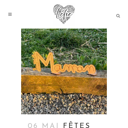
06 MAI
FÊTES