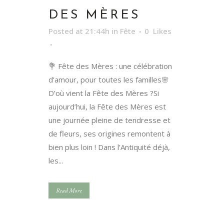
DES MÈRES
Posted at 21:44h
in
Fête
0
Likes
💐 Fête des Mères : une célébration
d’amour, pour toutes les familles🌸
D’où vient la Fête des Mères ?Si
aujourd’hui, la Fête des Mères est
une journée pleine de tendresse et
de fleurs, ses origines remontent à
bien plus loin ! Dans l’Antiquité déjà,
les...
Read More