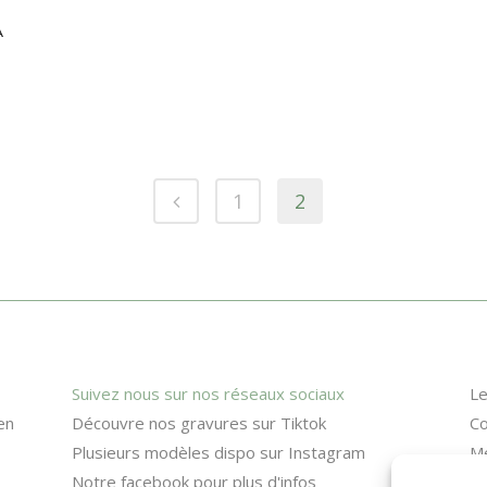
A
1
2
Suivez nous sur nos réseaux sociaux
Le
en
Découvre nos gravures sur Tiktok
Co
Plusieurs modèles dispo sur Instagram
Me
Notre facebook pour plus d'infos
Po