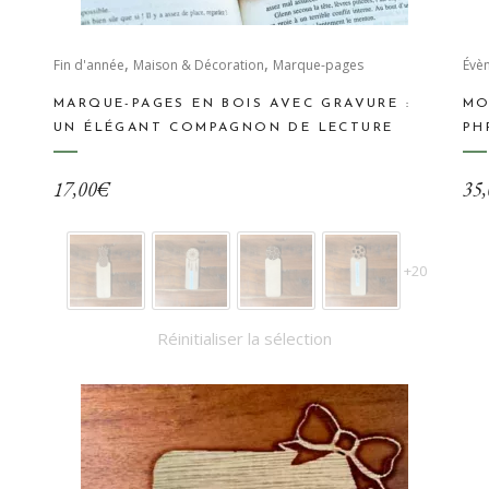
Ce
Ce
,
,
produit
Fin d'année
Maison & Décoration
Marque-pages
pro
Évè
a
a
MARQUE-PAGES EN BOIS AVEC GRAVURE :
MO
plusieurs
plu
UN ÉLÉGANT COMPAGNON DE LECTURE
PH
variations.
var
Les
Les
17,00
€
35,
options
opt
peuvent
peu
être
êtr
+20
choisies
cho
sur
sur
Réinitialiser la sélection
la
la
page
pa
du
du
produit
pro