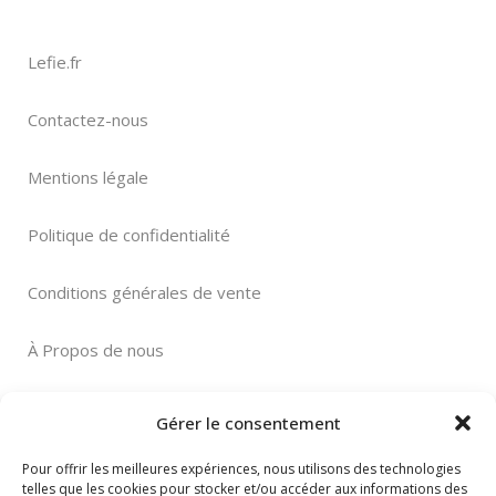
Lefie.fr
Contactez-nous
Mentions légale
Politique de confidentialité
Conditions générales de vente
À Propos de nous
Gérer le consentement
Pour offrir les meilleures expériences, nous utilisons des technologies
telles que les cookies pour stocker et/ou accéder aux informations des
Paiement sécurisé