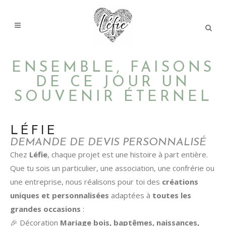
ENSEMBLE, FAISONS
DE CE JOUR UN
SOUVENIR ÉTERNEL​
LÉFIE
DEMANDE DE DEVIS PERSONNALISÉ
Chez
Léfie
, chaque projet est une histoire à part entière.
Que tu sois un particulier, une association, une confrérie ou
une entreprise, nous réalisons pour toi des
créations
uniques et personnalisées
adaptées à
toutes les
grandes occasions
:
🎉 Décoration
Mariage bois, baptêmes, naissances,