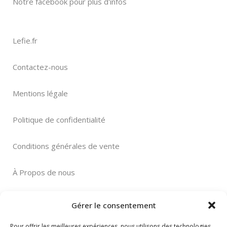
Notre facebook pour plus d'infos
Lefie.fr
Contactez-nous
Mentions légale
Politique de confidentialité
Conditions générales de vente
À Propos de nous
Gérer le consentement
Pour offrir les meilleures expériences, nous utilisons des technologies