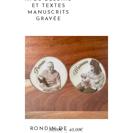
ET TEXTES
MANUSCRITS
GRAVÉE
RONDIN DE
30,00
€
–
40,00
€