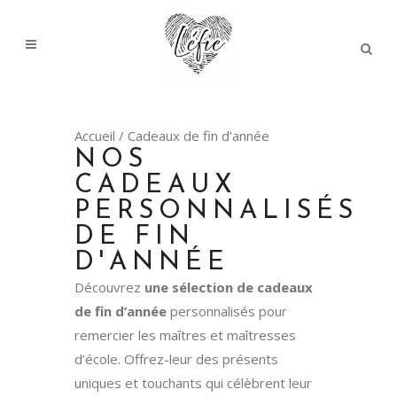
Accueil
/ Cadeaux de fin d’année
NOS
CADEAUX
PERSONNALISÉS
DE FIN
D'ANNÉE
Découvrez
une sélection de cadeaux
de fin d’année
personnalisés pour
remercier les maîtres et maîtresses
d’école. Offrez-leur des présents
uniques et touchants qui célèbrent leur