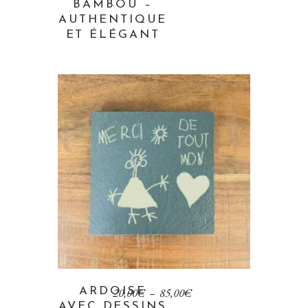
BAMBOU –
AUTHENTIQUE
ET ÉLÉGANT
ARDOISE
20,00
€
–
85,00
€
AVEC DESSINS