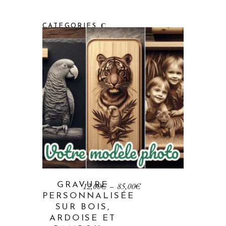
CATEGORIES
GRAVURE
12,00
€
–
85,00
€
PERSONNALISÉE
SUR BOIS,
ARDOISE ET