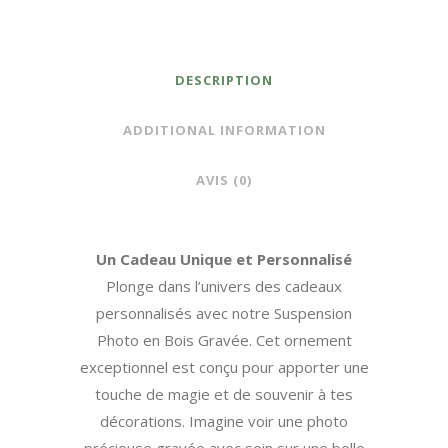
Gravée
–
DESCRIPTION
Unique
et
ADDITIONAL INFORMATION
Inoubliable
AVIS (0)
quantity
Un Cadeau Unique et Personnalisé
Plonge dans l’univers des cadeaux
personnalisés avec notre Suspension
Photo en Bois Gravée. Cet ornement
exceptionnel est conçu pour apporter une
touche de magie et de souvenir à tes
décorations. Imagine voir une photo