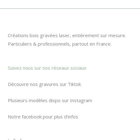
du
produit
Créations bois gravées laser, entièrement sur mesure.
Particuliers & professionnels, partout en France.
Suivez nous sur nos réseaux sociaux
Découvre nos gravures sur Tiktok
Plusieurs modèles dispo sur Instagram
Notre facebook pour plus d'infos