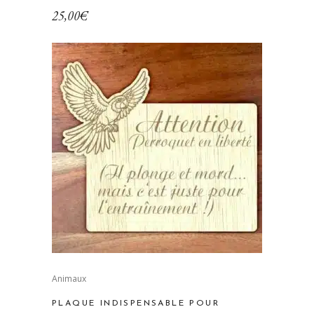
25,00
€
Ce
produit
Animaux
a
PLAQUE INDISPENSABLE POUR