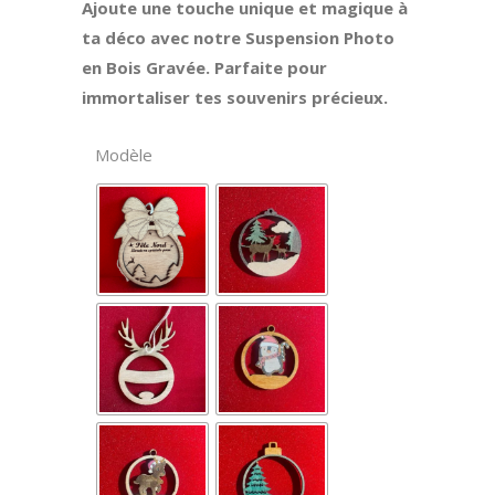
Ajoute une touche unique et magique à
12,00€
ta déco avec notre Suspension Photo
en Bois Gravée. Parfaite pour
immortaliser tes souvenirs précieux.
Modèle